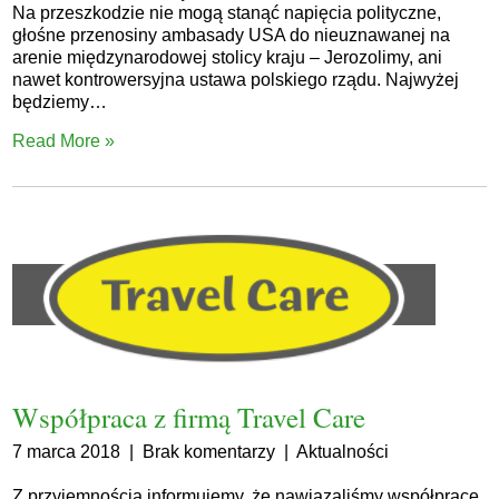
Na przeszkodzie nie mogą stanąć napięcia polityczne,
głośne przenosiny ambasady USA do nieuznawanej na
arenie międzynarodowej stolicy kraju – Jerozolimy, ani
nawet kontrowersyjna ustawa polskiego rządu. Najwyżej
będziemy…
Read More »
Współpraca z firmą Travel Care
7 marca 2018
|
Brak komentarzy
|
Aktualności
Z przyjemnością informujemy, że nawiązaliśmy współpracę