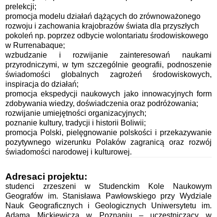
prelekcji;
promocja modelu działań dążących do zrównoważonego
rozwoju i zachowania krajobrazów świata dla przyszłych
pokoleń np. poprzez odbycie wolontariatu środowiskowego
w Rurrenabaque;
wzbudzanie i rozwijanie zainteresowań naukami
przyrodniczymi, w tym szczególnie geografii, podnoszenie
świadomości globalnych zagrożeń środowiskowych,
inspiracja do działań;
promocja ekspedycji naukowych jako innowacyjnych form
zdobywania wiedzy, doświadczenia oraz podróżowania;
rozwijanie umiejętności organizacyjnych;
poznanie kultury, tradycji i historii Boliwii;
promocja Polski, pielęgnowanie polskości i przekazywanie
pozytywnego wizerunku Polaków zagranicą oraz rozwój
świadomości narodowej i kulturowej.
Adresaci projektu:
studenci zrzeszeni w Studenckim Kole Naukowym
Geografów im. Stanisława Pawłowskiego przy Wydziale
Nauk Geograficznych i Geologicznych Uniwersytetu im.
Adama Mickiewicza w Poznaniu – uczestniczący w