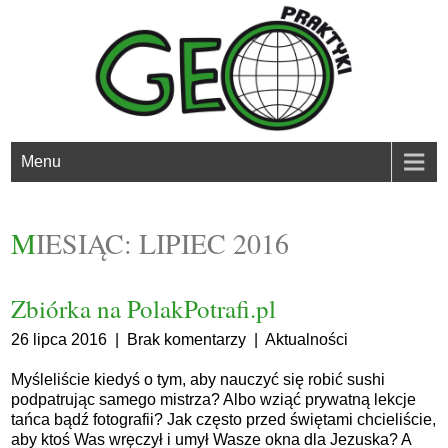
Menu
MIESIĄC:
LIPIEC 2016
Zbiórka na PolakPotrafi.pl
26 lipca 2016
|
Brak komentarzy
|
Aktualności
Myśleliście kiedyś o tym, aby nauczyć się robić sushi
podpatrując samego mistrza? Albo wziąć prywatną lekcje
tańca bądź fotografii? Jak często przed świętami chcieliście,
aby ktoś Was wręczył i umył Wasze okna dla Jezuska? A