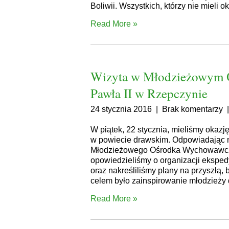
Boliwii. Wszystkich, którzy nie mieli
Read More »
Wizyta w Młodzieżowym 
Pawła II w Rzepczynie
24 stycznia 2016
|
Brak komentarzy
W piątek, 22 stycznia, mieliśmy okaz
w powiecie drawskim. Odpowiadając 
Młodzieżowego Ośrodka Wychowawcze
opowiedzieliśmy o organizacji eksped
oraz nakreśliliśmy plany na przyszłą
celem było zainspirowanie młodzież
Read More »