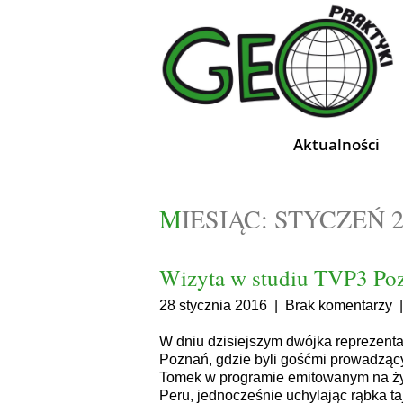
Aktualności
MIESIĄC:
STYCZEŃ 2
Wizyta w studiu TVP3 Po
28 stycznia 2016
|
Brak komentarzy
W dniu dzisiejszym dwójka reprezent
Poznań, gdzie byli gośćmi prowadzący
Tomek w programie emitowanym na żyw
Peru, jednocześnie uchylając rąbka 