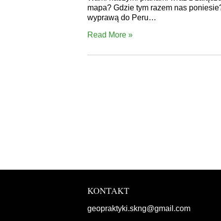
mapa? Gdzie tym razem nas poniesie? 
wyprawą do Peru…
Read More »
KONTAKT
geopraktyki.skng@gmail.com