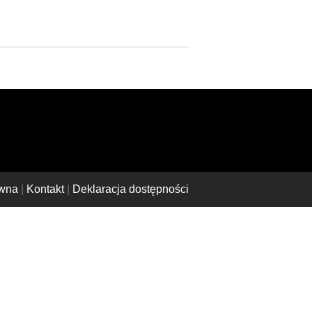
ówna
|
Kontakt
|
Deklaracja dostępności