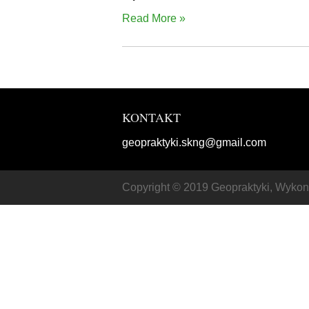
Read More »
KONTAKT
geopraktyki.skng@gmail.com
Copyright © 2019 Geopraktyki, Wyko