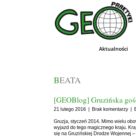
Aktualności
BEATA
[GEOBlog] Gruzińska goś
21 lutego 2016
|
Brak komentarzy
|
Gruzja, styczeń 2014. Mimo wielu obo
wyjazd do tego magicznego kraju. Kraju
się na Gruzińskiej Drodze Wojennej –