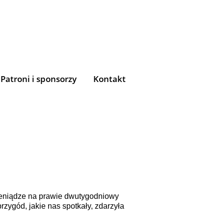
Patroni i sponsorzy
Kontakt
pieniądze na prawie dwutygodniowy
rzygód, jakie nas spotkały, zdarzyła